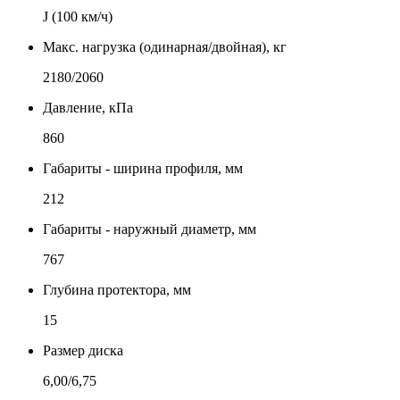
J (100 км/ч)
Макс. нагрузка (одинарная/двойная), кг
2180/2060
Давление, кПа
860
Габариты - ширина профиля, мм
212
Габариты - наружный диаметр, мм
767
Глубина протектора, мм
15
Размер диска
6,00/6,75