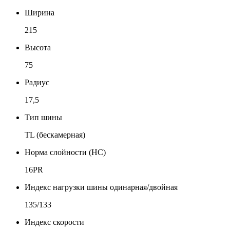
Ширина
215
Высота
75
Радиус
17,5
Тип шины
TL (бескамерная)
Норма слойности (НС)
16PR
Индекс нагрузки шины одинарная/двойная
135/133
Индекс скорости