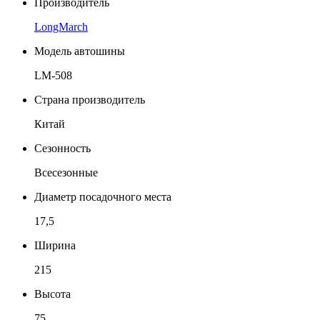
Производитель
LongMarch
Модель автошины
LM-508
Страна производитель
Китай
Сезонность
Всесезонные
Диаметр посадочного места
17,5
Ширина
215
Высота
75