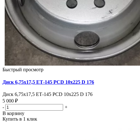
Быстрый просмотр
Диск 6,75х17,5 ЕТ-145 PCD 10x225 D 176
Диск 6,75х17,5 ЕТ-145 PCD 10x225 D 176
5 000 ₽
-
+
В корзину
Купить в 1 клик