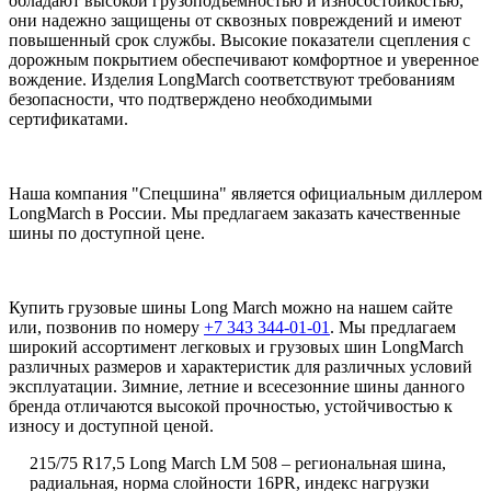
обладают высокой грузоподъемностью и износостойкостью,
они надежно защищены от сквозных повреждений и имеют
повышенный срок службы. Высокие показатели сцепления с
дорожным покрытием обеспечивают комфортное и уверенное
вождение. Изделия LongMarch соответствуют требованиям
безопасности, что подтверждено необходимыми
сертификатами.
Наша компания "Спецшина" является официальным диллером
LongMarch в России. Мы предлагаем заказать качественные
шины по доступной цене.
Купить грузовые шины Long March можно на нашем сайте
или, позвонив по номеру
+7 343 344-01-01
. Мы предлагаем
широкий ассортимент легковых и грузовых шин LongMarch
различных размеров и характеристик для различных условий
эксплуатации. Зимние, летние и всесезонние шины данного
бренда отличаются высокой прочностью, устойчивостью к
износу и доступной ценой.
215/75 R17,5
Long March
LM 508 – региональная шина,
радиальная, норма слойности 16PR, индекс нагрузки