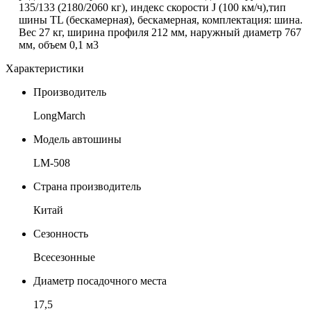
135/133 (2180/2060 кг), индекс скорости
J
(100 км/ч),тип
шины TL (бескамерная), бескамерная, комплектация: шина.
Вес 27 кг, ширина профиля 212 мм, наружный диаметр 767
мм, объем 0,1 м3
Характеристики
Производитель
LongMarch
Модель автошины
LM-508
Страна производитель
Китай
Сезонность
Всесезонные
Диаметр посадочного места
17,5