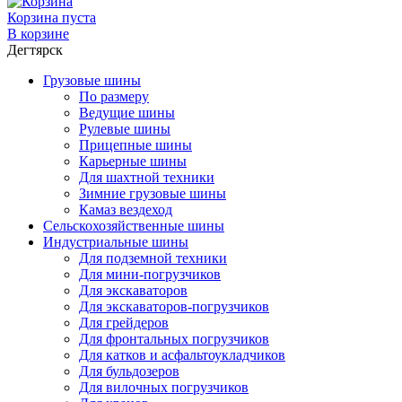
Корзина пуста
В корзине
Дегтярск
Грузовые шины
По размеру
Ведущие шины
Рулевые шины
Прицепные шины
Карьерные шины
Для шахтной техники
Зимние грузовые шины
Камаз вездеход
Сельскохозяйственные шины
Индустриальные шины
Для подземной техники
Для мини-погрузчиков
Для экскаваторов
Для экскаваторов-погрузчиков
Для грейдеров
Для фронтальных погрузчиков
Для катков и асфальтоукладчиков
Для бульдозеров
Для вилочных погрузчиков