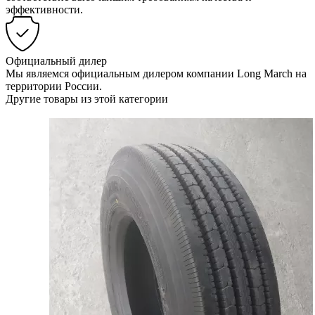
эффективности.
Официальный дилер
Мы являемся официальным дилером компании Long March на
территории России.
Другие товары из этой категории