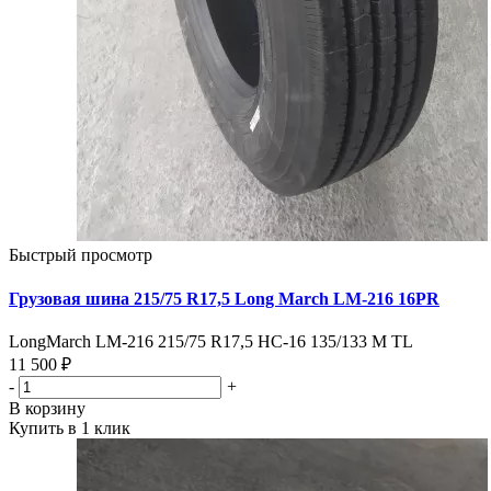
Быстрый просмотр
Грузовая шина 215/75 R17,5 Long March LM-216 16PR
LongMarch LM-216 215/75 R17,5 HC-16 135/133 M TL
11 500 ₽
-
+
В корзину
Купить в 1 клик