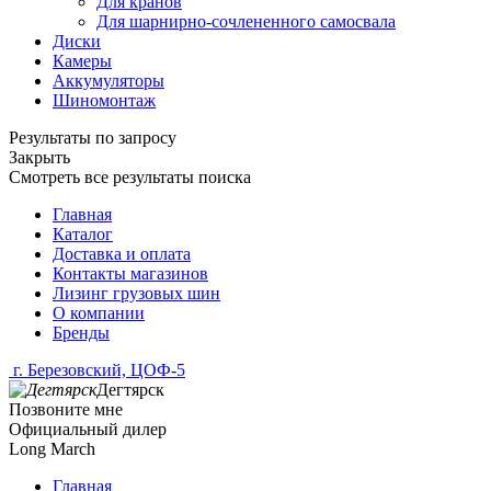
Для кранов
Для шарнирно-сочлененного самосвала
Диски
Камеры
Аккумуляторы
Шиномонтаж
Результаты по запросу
Закрыть
Смотреть все результаты поиска
Главная
Каталог
Доставка и оплата
Контакты магазинов
Лизинг грузовых шин
О компании
Бренды
г. Березовский, ЦОФ-5
Дегтярск
Позвоните мне
Официальный дилер
Long March
Главная