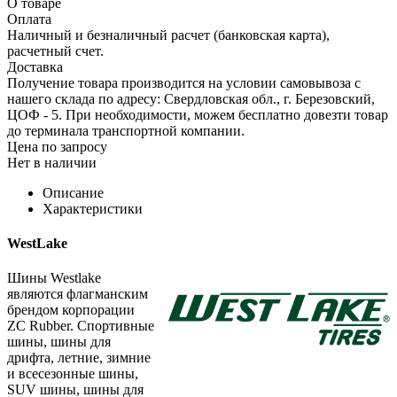
О товаре
Оплата
Наличный и безналичный расчет (банковская карта),
расчетный счет.
Доставка
Получение товара производится на условии самовывоза с
нашего склада по адресу: Свердловская обл., г. Березовский,
ЦОФ - 5. При необходимости, можем бесплатно довезти товар
до терминала транспортной компании.
Цена по запросу
Нет в наличии
Описание
Характеристики
WestLake
Шины Westlake
являются флагманским
брендом корпорации
ZC Rubber. Спортивные
шины, шины для
дрифта, летние, зимние
и всесезонные шины,
SUV шины, шины для