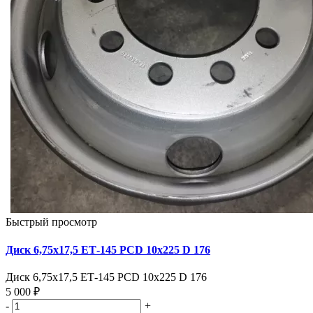
Быстрый просмотр
Диск 6,75х17,5 ЕТ-145 PCD 10x225 D 176
Диск 6,75х17,5 ЕТ-145 PCD 10x225 D 176
5 000 ₽
-
+