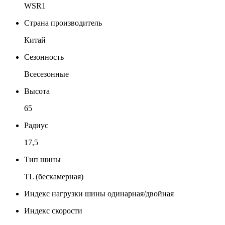
WSR1
Страна производитель
Китай
Сезонность
Всесезонные
Высота
65
Радиус
17,5
Тип шины
TL (бескамерная)
Индекс нагрузки шины одинарная/двойная
Индекс скорости