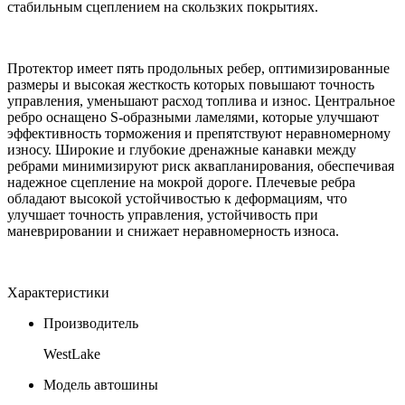
стабильным сцеплением на скользких покрытиях.
Протектор имеет пять продольных ребер, оптимизированные
размеры и высокая жесткость которых повышают точность
управления, уменьшают расход топлива и износ. Центральное
ребро оснащено S-образными ламелями, которые улучшают
эффективность торможения и препятствуют неравномерному
износу. Широкие и глубокие дренажные канавки между
ребрами минимизируют риск аквапланирования, обеспечивая
надежное сцепление на мокрой дороге. Плечевые ребра
обладают высокой устойчивостью к деформациям, что
улучшает точность управления, устойчивость при
маневрировании и снижает неравномерность износа.
Характеристики
Производитель
WestLake
Модель автошины