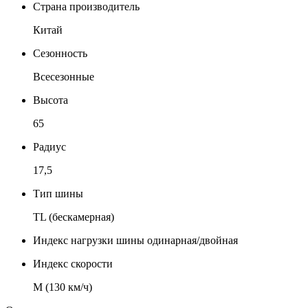
Страна производитель
Китай
Сезонность
Всесезонные
Высота
65
Радиус
17,5
Тип шины
TL (бескамерная)
Индекс нагрузки шины одинарная/двойная
Индекс скорости
М (130 км/ч)