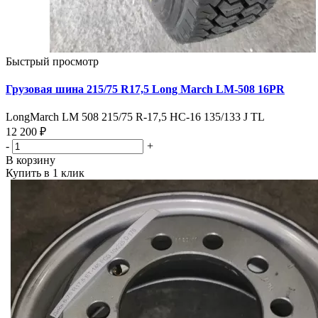
Быстрый просмотр
Грузовая шина 215/75 R17,5 Long March LM-508 16PR
LongMarch LM 508 215/75 R-17,5 HC-16 135/133 J TL
12 200 ₽
-
+
В корзину
Купить в 1 клик