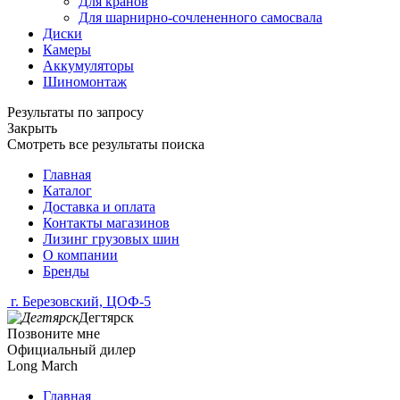
Для кранов
Для шарнирно-сочлененного самосвала
Диски
Камеры
Аккумуляторы
Шиномонтаж
Результаты по запросу
Закрыть
Смотреть все результаты поиска
Главная
Каталог
Доставка и оплата
Контакты магазинов
Лизинг грузовых шин
О компании
Бренды
г. Березовский, ЦОФ-5
Дегтярск
Позвоните мне
Официальный дилер
Long March
Главная