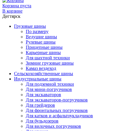
Корзина пуста
В корзине
Дегтярск
Грузовые шины
По размеру
Ведущие шины
Рулевые шины
Прицепные шины
Карьерные шины
Для шахтной техники
Зимние грузовые шины
Камаз вездеход
Сельскохозяйственные шины
Индустриальные шины
Для подземной техники
Для мини-погрузчиков
Для экскаваторов
Для экскаваторов-погрузчиков
Для грейдеров
Для фронтальных погрузчиков
Для катков и асфальтоукладчиков
Для бульдозеров
Для вилочных погрузчиков