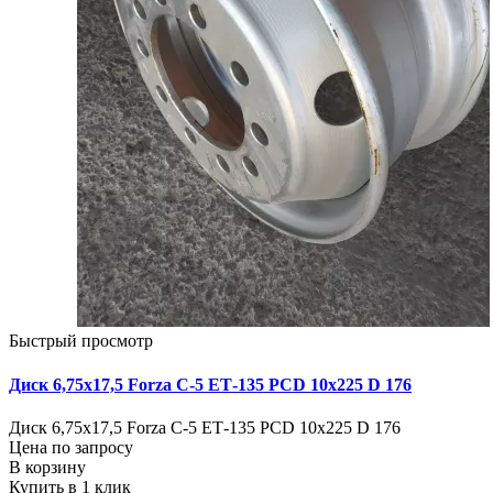
Быстрый просмотр
Диск 6,75х17,5 Forza C-5 ЕТ-135 PCD 10x225 D 176
Диск 6,75х17,5 Forza C-5 ЕТ-135 PCD 10x225 D 176
Цена по запросу
В корзину
Купить в 1 клик