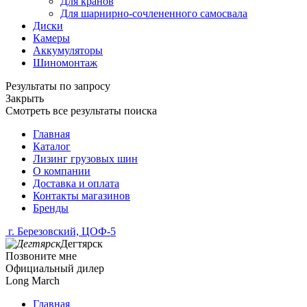
Для кранов
Для шарнирно-сочлененного самосвала
Диски
Камеры
Аккумуляторы
Шиномонтаж
Результаты по запросу
Закрыть
Смотреть все результаты поиска
Главная
Каталог
Лизинг грузовых шин
О компании
Доставка и оплата
Контакты магазинов
Бренды
г. Березовский, ЦОФ-5
Дегтярск
Позвоните мне
Официальный дилер
Long March
Главная