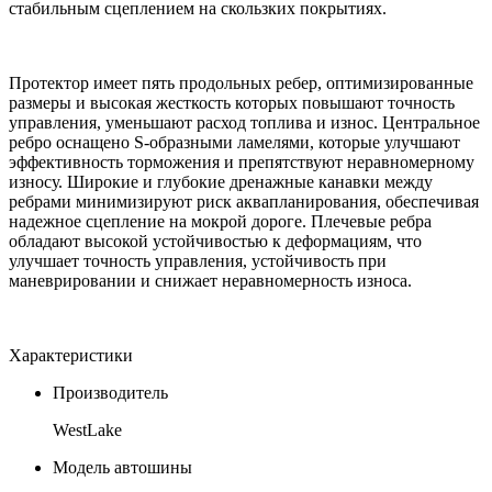
стабильным сцеплением на скользких покрытиях.
Протектор имеет пять продольных ребер, оптимизированные
размеры и высокая жесткость которых повышают точность
управления, уменьшают расход топлива и износ. Центральное
ребро оснащено S-образными ламелями, которые улучшают
эффективность торможения и препятствуют неравномерному
износу. Широкие и глубокие дренажные канавки между
ребрами минимизируют риск аквапланирования, обеспечивая
надежное сцепление на мокрой дороге. Плечевые ребра
обладают высокой устойчивостью к деформациям, что
улучшает точность управления, устойчивость при
маневрировании и снижает неравномерность износа.
Характеристики
Производитель
WestLake
Модель автошины