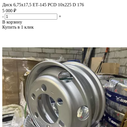
Диск 6,75х17,5 ЕТ-145 PCD 10x225 D 176
5 000 ₽
-
+
В корзину
Купить в 1 клик