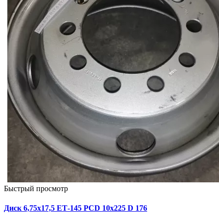
Быстрый просмотр
Диск 6,75х17,5 ЕТ-145 PCD 10x225 D 176