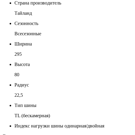
Страна производитель
Тайланд
Сезонность
Всесезонные
Ширина
295
Высота
80
Радиус
22,5
Тип шины
TL (бескамерная)
Индекс нагрузки шины одинарная/двойная