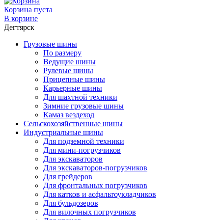
Корзина пуста
В корзине
Дегтярск
Грузовые шины
По размеру
Ведущие шины
Рулевые шины
Прицепные шины
Карьерные шины
Для шахтной техники
Зимние грузовые шины
Камаз вездеход
Сельскохозяйственные шины
Индустриальные шины
Для подземной техники
Для мини-погрузчиков
Для экскаваторов
Для экскаваторов-погрузчиков
Для грейдеров
Для фронтальных погрузчиков
Для катков и асфальтоукладчиков
Для бульдозеров
Для вилочных погрузчиков