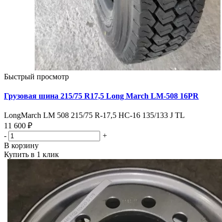
Быстрый просмотр
Грузовая шина 215/75 R17,5 Long March LM-508 16PR
LongMarch LM 508 215/75 R-17,5 HC-16 135/133 J TL
11 600 ₽
-
+
В корзину
Купить в 1 клик