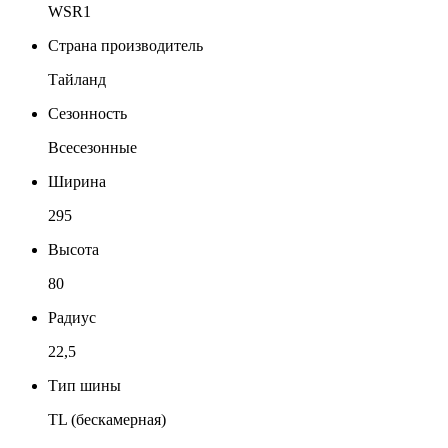
WSR1
Страна производитель
Тайланд
Сезонность
Всесезонные
Ширина
295
Высота
80
Радиус
22,5
Тип шины
TL (бескамерная)