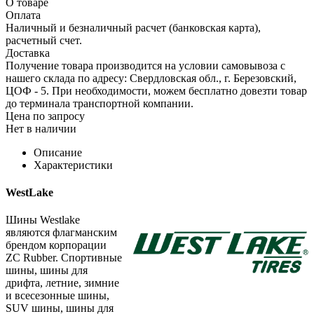
О товаре
Оплата
Наличный и безналичный расчет (банковская карта),
расчетный счет.
Доставка
Получение товара производится на условии самовывоза с
нашего склада по адресу: Свердловская обл., г. Березовский,
ЦОФ - 5. При необходимости, можем бесплатно довезти товар
до терминала транспортной компании.
Цена по запросу
Нет в наличии
Описание
Характеристики
WestLake
Шины Westlake
являются флагманским
брендом корпорации
ZC Rubber. Спортивные
шины, шины для
дрифта, летние, зимние
и всесезонные шины,
SUV шины, шины для