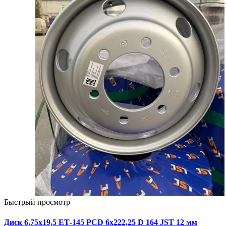
Быстрый просмотр
Диск 6,75х19,5 ЕТ-145 PCD 6x222,25 D 164 JST 12 мм