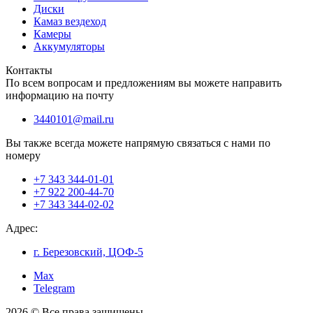
Диски
Камаз вездеход
Камеры
Аккумуляторы
Контакты
По всем вопросам и предложениям вы можете направить
информацию на почту
3440101@mail.ru
Вы также всегда можете напрямую связаться с нами по
номеру
+7 343 344-01-01
+7 922 200-44-70
+7 343 344-02-02
Адрес:
г. Березовский, ЦОФ-5
Max
Telegram
2026 © Все права защищены