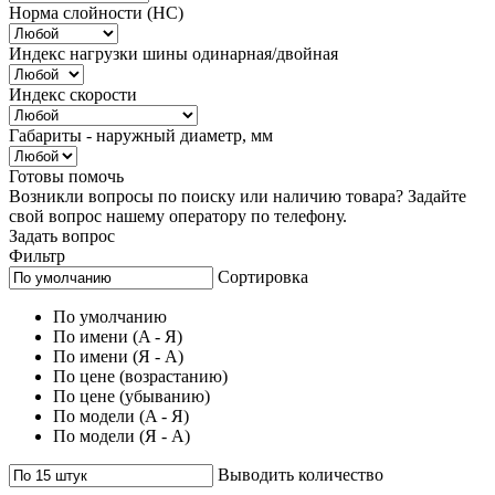
Норма слойности (НС)
Индекс нагрузки шины одинарная/двойная
Индекс скорости
Габариты - наружный диаметр, мм
Готовы помочь
Возникли вопросы по поиску или наличию товара? Задайте
свой вопрос нашему оператору по телефону.
Задать вопрос
Фильтр
Сортировка
По умолчанию
По имени (A - Я)
По имени (Я - A)
По цене (возрастанию)
По цене (убыванию)
По модели (A - Я)
По модели (Я - A)
Выводить количество