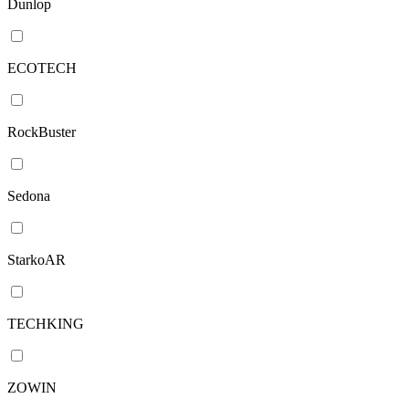
Dunlop
ECOTECH
RockBuster
Sedona
StarkoAR
TECHKING
ZOWIN