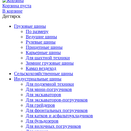
Корзина пуста
В корзине
Дегтярск
Грузовые шины
По размеру
Ведущие шины
Рулевые шины
Прицепные шины
Карьерные шины
Для шахтной техники
Зимние грузовые шины
Камаз вездеход
Сельскохозяйственные шины
Индустриальные шины
Для подземной техники
Для мини-погрузчиков
Для экскаваторов
Для экскаваторов-погрузчиков
Для грейдеров
Для фронтальных погрузчиков
Для катков и асфальтоукладчиков
Для бульдозеров
Для вилочных погрузчиков