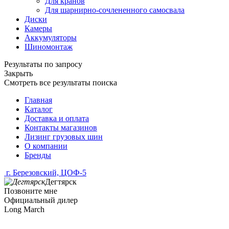
Для кранов
Для шарнирно-сочлененного самосвала
Диски
Камеры
Аккумуляторы
Шиномонтаж
Результаты по запросу
Закрыть
Смотреть все результаты поиска
Главная
Каталог
Доставка и оплата
Контакты магазинов
Лизинг грузовых шин
О компании
Бренды
г. Березовский, ЦОФ-5
Дегтярск
Позвоните мне
Официальный дилер
Long March