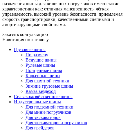
назначения шины для вилочных погрузчиков имеют такие
характеристики как: отличная маневренность, лёгкая
управляемость, высокий уровень безопасности, приемлемая
скорость транспортировки, качественными сцепными и
амортизирующими свойствами.
Заказать консультацию
Навигация по каталогу
Грузовые шины
По размеру
Ведущие шины
Рулевые шины
Прицепные шины
Карьерные шины
Для шахтной техники
Зимние грузовые шины
Камаз вездеход
Сельскохозяйственные шины
Индустриальные шины
Для подземной техники
Для мини-погрузчиков
Для экскаваторов
Для экскаваторов-погрузчиков
Для грейдеров