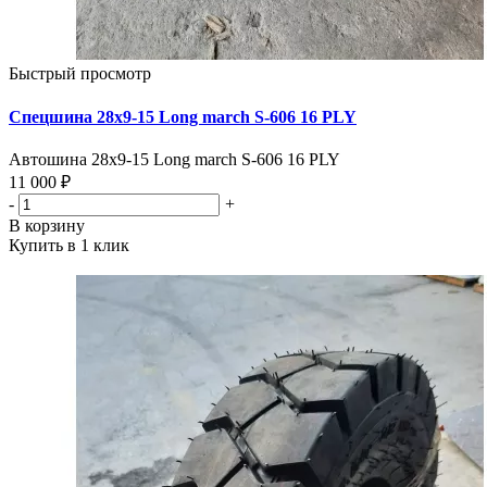
Быстрый просмотр
Спецшина 28х9-15 Long march S-606 16 PLY
Автошина 28х9-15 Long march S-606 16 PLY
11 000 ₽
-
+
В корзину
Купить в 1 клик