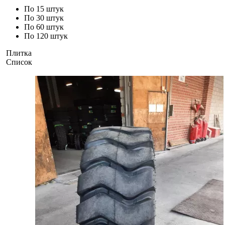
По 15 штук
По 30 штук
По 60 штук
По 120 штук
Плитка
Список