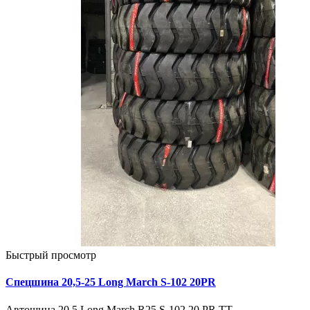
Быстрый просмотр
Спецшина 20,5-25 Long March S-102 20PR
Автошина 20,5 Long March R25 S-102 20 PR TT