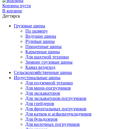
Корзина пуста
В корзине
Дегтярск
Грузовые шины
По размеру
Ведущие шины
Рулевые шины
Прицепные шины
Карьерные шины
Для шахтной техники
Зимние грузовые шины
Камаз вездеход
Сельскохозяйственные шины
Индустриальные шины
Для подземной техники
Для мини-погрузчиков
Для экскаваторов
Для экскаваторов-погрузчиков
Для грейдеров
Для фронтальных погрузчиков
Для катков и асфальтоукладчиков
Для бульдозеров
Для вилочных погрузчиков