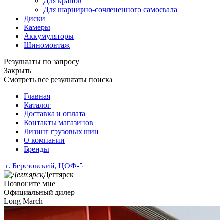
Для кранов
Для шарнирно-сочлененного самосвала
Диски
Камеры
Аккумуляторы
Шиномонтаж
Результаты по запросу
Закрыть
Смотреть все результаты поиска
Главная
Каталог
Доставка и оплата
Контакты магазинов
Лизинг грузовых шин
О компании
Бренды
г. Березовский, ЦОФ-5
Дегтярск
Позвоните мне
Официальный дилер
Long March