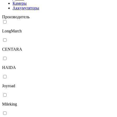
Камеры
Аккумуляторы
Производитель
LongMarch
CENTARA
HAIDA
Joyroad
Mileking