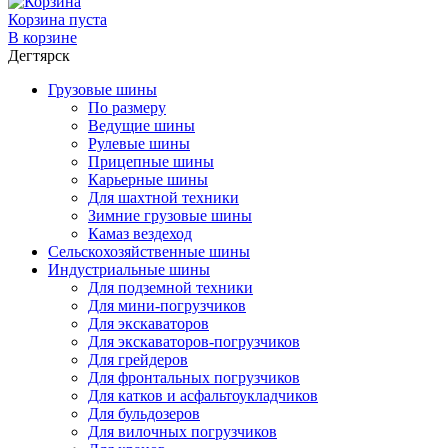
Корзина пуста
В корзине
Дегтярск
Грузовые шины
По размеру
Ведущие шины
Рулевые шины
Прицепные шины
Карьерные шины
Для шахтной техники
Зимние грузовые шины
Камаз вездеход
Сельскохозяйственные шины
Индустриальные шины
Для подземной техники
Для мини-погрузчиков
Для экскаваторов
Для экскаваторов-погрузчиков
Для грейдеров
Для фронтальных погрузчиков
Для катков и асфальтоукладчиков
Для бульдозеров
Для вилочных погрузчиков