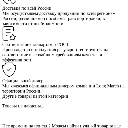
Доставка по всей России
Мы осуществляем доставку продукции по всем регионам
России, различными способами транспортировки, в
зависимости от необходимости.
Соответствие стандартам и ГОСТ
Производство и продукция регулярно тестируются на
соответствие высочайшим требованиям качества и
эффективности.
Официальный дилер
Мы являемся официальным дилером компании Long March на
территории России.
Другие товары из этой категории
Товары не найдены...
Нет времени на поиски? Можем найти нужный товар за вас