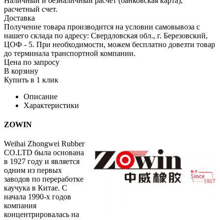
Наличный и безналичный расчет (банковская карта),
расчетный счет.
Доставка
Получение товара производится на условии самовывоза с
нашего склада по адресу: Свердловская обл., г. Березовский,
ЦОФ - 5. При необходимости, можем бесплатно довезти товар
до терминала транспортной компании.
Цена по запросу
В корзину
Купить в 1 клик
Описание
Характеристики
ZOWIN
Weihai Zhongwei Rubber
CO.LTD была основана
в 1927 году и является
одним из первых
заводов по переработке
каучука в Китае. С
начала 1990-х годов
компания
концентрировалась на