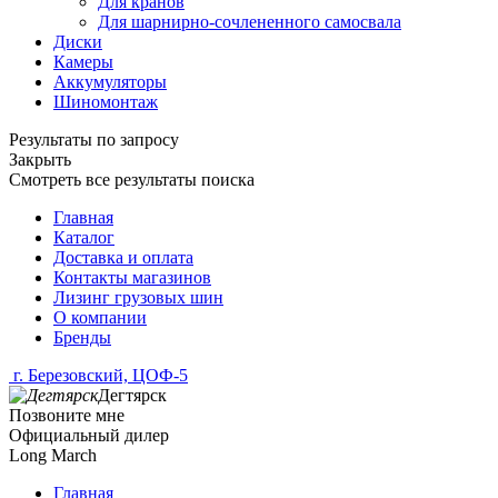
Для кранов
Для шарнирно-сочлененного самосвала
Диски
Камеры
Аккумуляторы
Шиномонтаж
Результаты по запросу
Закрыть
Смотреть все результаты поиска
Главная
Каталог
Доставка и оплата
Контакты магазинов
Лизинг грузовых шин
О компании
Бренды
г. Березовский, ЦОФ-5
Дегтярск
Позвоните мне
Официальный дилер
Long March
Главная