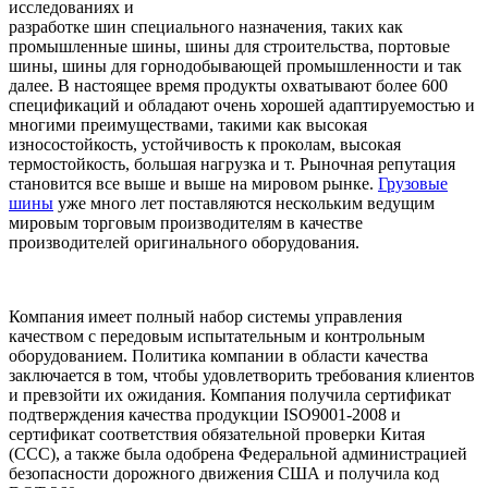
исследованиях и
разработке шин специального назначения, таких как
промышленные шины, шины для строительства, портовые
шины, шины для горнодобывающей промышленности и так
далее. В настоящее время продукты охватывают более 600
спецификаций и обладают очень хорошей адаптируемостью и
многими преимуществами, такими как высокая
износостойкость, устойчивость к проколам, высокая
термостойкость, большая нагрузка и т. Рыночная репутация
становится все выше и выше на мировом рынке.
Грузовые
шины
уже много лет поставляются нескольким ведущим
мировым торговым производителям в качестве
производителей оригинального оборудования.
Компания имеет полный набор системы управления
качеством с передовым испытательным и контрольным
оборудованием. Политика компании в области качества
заключается в том, чтобы удовлетворить требования клиентов
и превзойти их ожидания. Компания получила сертификат
подтверждения качества продукции ISO9001-2008 и
сертификат соответствия обязательной проверки Китая
(CCC), а также была одобрена Федеральной администрацией
безопасности дорожного движения США и получила код