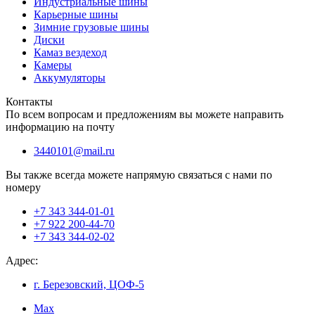
Индустриальные шины
Карьерные шины
Зимние грузовые шины
Диски
Камаз вездеход
Камеры
Аккумуляторы
Контакты
По всем вопросам и предложениям вы можете направить
информацию на почту
3440101@mail.ru
Вы также всегда можете напрямую связаться с нами по
номеру
+7 343 344-01-01
+7 922 200-44-70
+7 343 344-02-02
Адрес:
г. Березовский, ЦОФ-5
Max