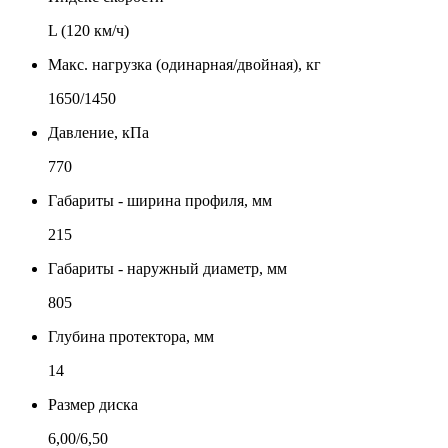
L (120 км/ч)
Макс. нагрузка (одинарная/двойная), кг
1650/1450
Давление, кПа
770
Габариты - ширина профиля, мм
215
Габариты - наружный диаметр, мм
805
Глубина протектора, мм
14
Размер диска
6,00/6,50