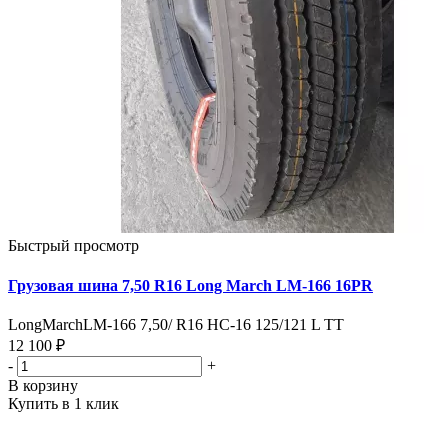
Быстрый просмотр
Грузовая шина 7,50 R16 Long March LM-166 16PR
LongMarchLM-166 7,50/ R16 HC-16 125/121 L TT
12 100 ₽
-
+
В корзину
Купить в 1 клик