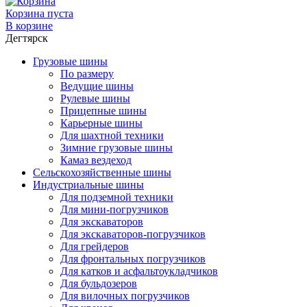
Корзина пуста
В корзине
Дегтярск
Грузовые шины
По размеру
Ведущие шины
Рулевые шины
Прицепные шины
Карьерные шины
Для шахтной техники
Зимние грузовые шины
Камаз вездеход
Сельскохозяйственные шины
Индустриальные шины
Для подземной техники
Для мини-погрузчиков
Для экскаваторов
Для экскаваторов-погрузчиков
Для грейдеров
Для фронтальных погрузчиков
Для катков и асфальтоукладчиков
Для бульдозеров
Для вилочных погрузчиков