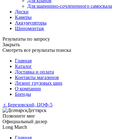
Для кранов
Для шарнирно-сочлененного самосвала
Диски
Камеры
Аккумуляторы
Шиномонтаж
Результаты по запросу
Закрыть
Смотреть все результаты поиска
Главная
Каталог
Доставка и оплата
Контакты магазинов
Лизинг грузовых шин
О компании
Бренды
г. Березовский, ЦОФ-5
Дегтярск
Позвоните мне
Официальный дилер
Long March
Главная