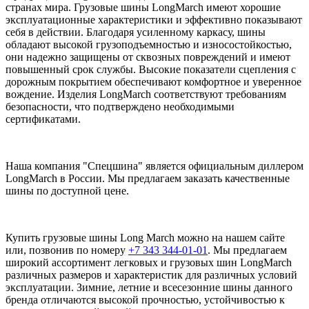
странах мира. Грузовые шины LongMarch имеют хорошие
эксплуатационные характеристики и эффективно показывают
себя в действии. Благодаря усиленному каркасу, шины
обладают высокой грузоподъемностью и износостойкостью,
они надежно защищены от сквозных повреждений и имеют
повышенный срок службы. Высокие показатели сцепления с
дорожным покрытием обеспечивают комфортное и уверенное
вождение. Изделия LongMarch соответствуют требованиям
безопасности, что подтверждено необходимыми
сертификатами.
Наша компания "Спецшина" является официальным диллером
LongMarch в России. Мы предлагаем заказать качественные
шины по доступной цене.
Купить грузовые шины Long March можно на нашем сайте
или, позвонив по номеру
+7 343 344-01-01
. Мы предлагаем
широкий ассортимент легковых и грузовых шин LongMarch
различных размеров и характеристик для различных условий
эксплуатации. Зимние, летние и всесезонние шины данного
бренда отличаются высокой прочностью, устойчивостью к