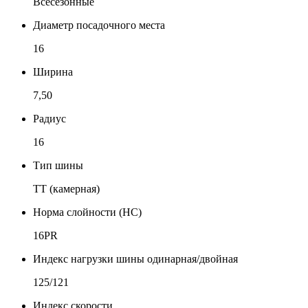
Всесезонные
Диаметр посадочного места
16
Ширина
7,50
Радиус
16
Тип шины
TT (камерная)
Норма слойности (НС)
16PR
Индекс нагрузки шины одинарная/двойная
125/121
Индекс скорости