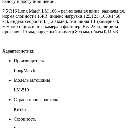
износу и доступной ценой.
7,5 R16 Long March LM 166 – региональная шина, радиальная,
норма слойности 16PR, индекс нагрузки 125/121 (1650/1450
кг), индекс скорости L (120 км/ч), тип шины ТТ (камерная),
комплектация: шина, камера и флиппер. Вес 23 кг, ширина
профиля 215 мм, наружный диаметр 805 мм, объем 0,11 м3
Характеристики
Производитель
LongMarch
Модель автошины
LM-519
Страна производитель
Китай
Сезонность