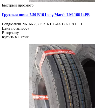
Быстрый просмотр
Грузовая шина 7,50 R16 Long March LM-166 14PR
LongMarchLM-166 7,50/ R16 HC-14 122/118 L TT
Цена по запросу
В корзину
Купить в 1 клик