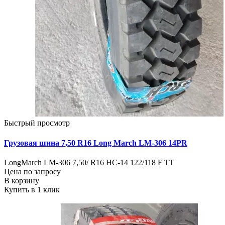
Быстрый просмотр
Грузовая шина 7,50 R16 Long March LM-306 14PR
LongMarch LM-306 7,50/ R16 HC-14 122/118 F TT
Цена по запросу
В корзину
Купить в 1 клик