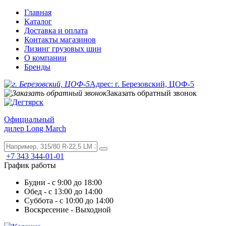
Главная
Каталог
Доставка и оплата
Контакты магазинов
Лизинг грузовых шин
О компании
Бренды
Адрес: г. Березовский, ЦОФ-5
Заказать обратный звонок
Официальный
дилер Long March
+7 343 344-01-01
График работы
Будни - с 9:00 до 18:00
Обед - с 13:00 до 14:00
Суббота - с 10:00 до 14:00
Воскресение - Выходной