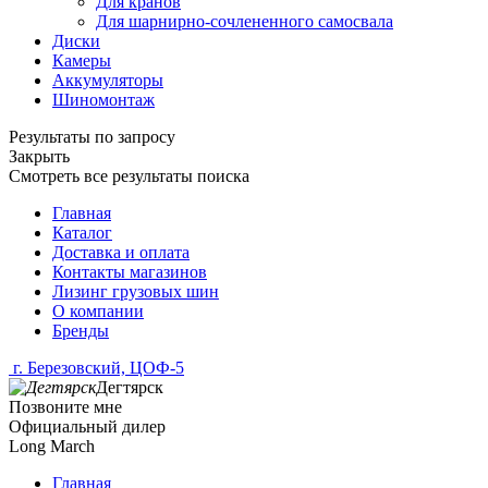
Для кранов
Для шарнирно-сочлененного самосвала
Диски
Камеры
Аккумуляторы
Шиномонтаж
Результаты по запросу
Закрыть
Смотреть все результаты поиска
Главная
Каталог
Доставка и оплата
Контакты магазинов
Лизинг грузовых шин
О компании
Бренды
г. Березовский, ЦОФ-5
Дегтярск
Позвоните мне
Официальный дилер
Long March
Главная