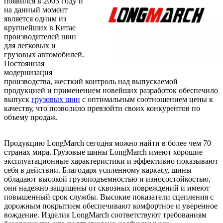
появился в 2003 году и
на данный момент
является одним из
крупнейших в Китае
производителей шин
для легковых и
грузовых автомобилей.
Постоянная
модернизация
производства, жесткий контроль над выпускаемой
продукцией и применением новейших разработок обеспечило
выпуск
грузовых шин
с оптимальным соотношением цены к
качеству, что позволило превзойти своих конкурентов по
объему продаж.
Продукцию LongMarch сегодня можно найти в более чем 70
странах мира. Грузовые шины LongMarch имеют хорошие
эксплуатационные характеристики и эффективно показывают
себя в действии. Благодаря усиленному каркасу, шины
обладают высокой грузоподъемностью и износостойкостью,
они надежно защищены от сквозных повреждений и имеют
повышенный срок службы. Высокие показатели сцепления с
дорожным покрытием обеспечивают комфортное и уверенное
вождение. Изделия LongMarch соответствуют требованиям