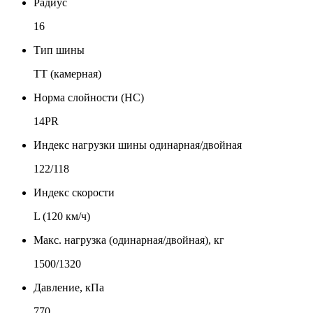
Радиус
16
Тип шины
TT (камерная)
Норма слойности (НС)
14PR
Индекс нагрузки шины одинарная/двойная
122/118
Индекс скорости
L (120 км/ч)
Макс. нагрузка (одинарная/двойная), кг
1500/1320
Давление, кПа
770