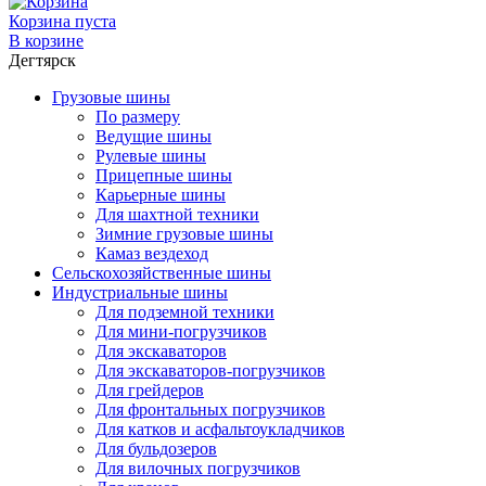
Корзина пуста
В корзине
Дегтярск
Грузовые шины
По размеру
Ведущие шины
Рулевые шины
Прицепные шины
Карьерные шины
Для шахтной техники
Зимние грузовые шины
Камаз вездеход
Сельскохозяйственные шины
Индустриальные шины
Для подземной техники
Для мини-погрузчиков
Для экскаваторов
Для экскаваторов-погрузчиков
Для грейдеров
Для фронтальных погрузчиков
Для катков и асфальтоукладчиков
Для бульдозеров
Для вилочных погрузчиков