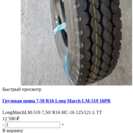
Быстрый просмотр
Грузовая шина 7,50 R16 Long March LM-519 16PR
LongMarchLM-519 7,50/ R16 HC-16 125/121 L TT
12 500 ₽
-
+
В корзину