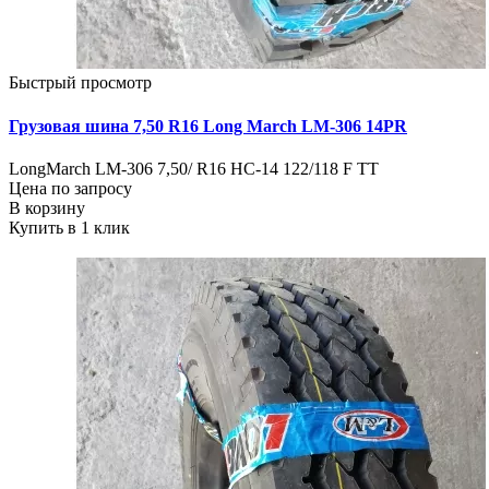
Быстрый просмотр
Грузовая шина 7,50 R16 Long March LM-306 14PR
LongMarch LM-306 7,50/ R16 HC-14 122/118 F TT
Цена по запросу
В корзину
Купить в 1 клик