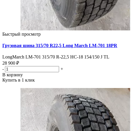
Быстрый просмотр
Грузовая шина 315/70 R22,5 Long March LM-701 18PR
LongMarch LM-701 315/70 R-22,5 НС-18 154/150 J TL
28 900 ₽
-
+
В корзину
Купить в 1 клик