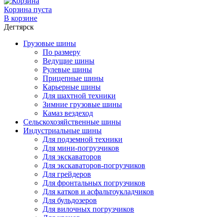
Корзина пуста
В корзине
Дегтярск
Грузовые шины
По размеру
Ведущие шины
Рулевые шины
Прицепные шины
Карьерные шины
Для шахтной техники
Зимние грузовые шины
Камаз вездеход
Сельскохозяйственные шины
Индустриальные шины
Для подземной техники
Для мини-погрузчиков
Для экскаваторов
Для экскаваторов-погрузчиков
Для грейдеров
Для фронтальных погрузчиков
Для катков и асфальтоукладчиков
Для бульдозеров
Для вилочных погрузчиков