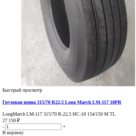
Быстрый просмотр
Грузовая шина 315/70 R22,5 Long March LM-117 18PR
LongMarch LM-117 315/70 R-22,5 НС-18 154/150 M TL
27 150 ₽
-
+
В корзину