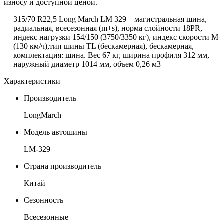
износу и доступной ценой.
315/70 R22,5 Long March LM 329 – магистральная шина,
радиальная, всесезонная (
m
+
s
), норма слойности 18PR,
индекс нагрузки 154/150 (3750/3350 кг), индекс скорости М
(130 км/ч),тип шины TL (бескамерная), бескамерная,
комплектация: шина. Вес 67 кг, ширина профиля 312 мм,
наружный диаметр 1014 мм, объем 0,26 м3
Характеристики
Производитель
LongMarch
Модель автошины
LM-329
Страна производитель
Китай
Сезонность
Всесезонные