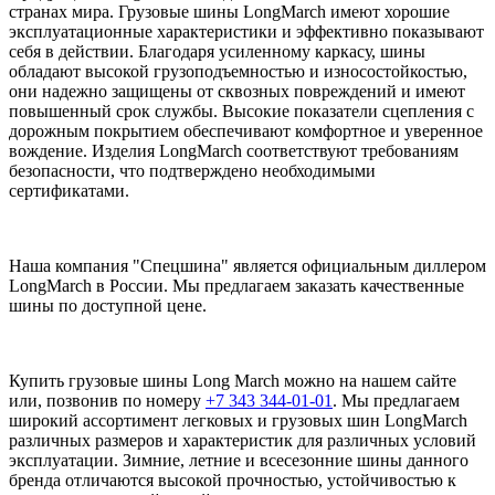
странах мира. Грузовые шины LongMarch имеют хорошие
эксплуатационные характеристики и эффективно показывают
себя в действии. Благодаря усиленному каркасу, шины
обладают высокой грузоподъемностью и износостойкостью,
они надежно защищены от сквозных повреждений и имеют
повышенный срок службы. Высокие показатели сцепления с
дорожным покрытием обеспечивают комфортное и уверенное
вождение. Изделия LongMarch соответствуют требованиям
безопасности, что подтверждено необходимыми
сертификатами.
Наша компания "Спецшина" является официальным диллером
LongMarch в России. Мы предлагаем заказать качественные
шины по доступной цене.
Купить грузовые шины Long March можно на нашем сайте
или, позвонив по номеру
+7 343 344-01-01
. Мы предлагаем
широкий ассортимент легковых и грузовых шин LongMarch
различных размеров и характеристик для различных условий
эксплуатации. Зимние, летние и всесезонние шины данного
бренда отличаются высокой прочностью, устойчивостью к