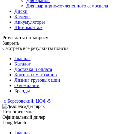
Для кранов
Для шарнирно-сочлененного самосвала
Диски
Камеры
Аккумуляторы
Шиномонтаж
Результаты по запросу
Закрыть
Смотреть все результаты поиска
Главная
Каталог
Доставка и оплата
Контакты магазинов
Лизинг грузовых шин
О компании
Бренды
г. Березовский, ЦОФ-5
Дегтярск
Позвоните мне
Официальный дилер
Long March
Главная