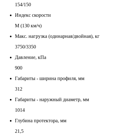
154/150
Индекс скорости
М (130 км/ч)
Макс. нагрузка (одинарная/двойная), кг
3750/3350
Давление, кПа
900
Габариты - ширина профиля, мм
312
Габариты - наружный диаметр, мм
1014
Глубина протектора, мм
21,5