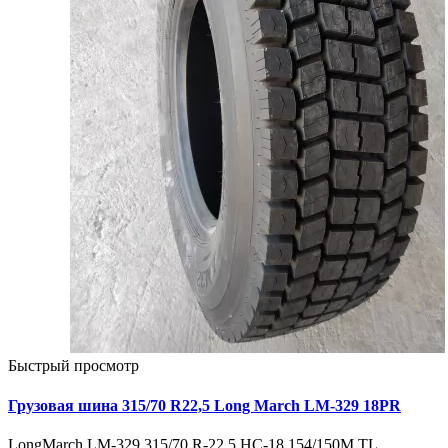
Быстрый просмотр
Грузовая шина 315/70 R22,5 Long March LM-329 18PR
LongMarch LM-329 315/70 R-22,5 НС-18 154/150M TL