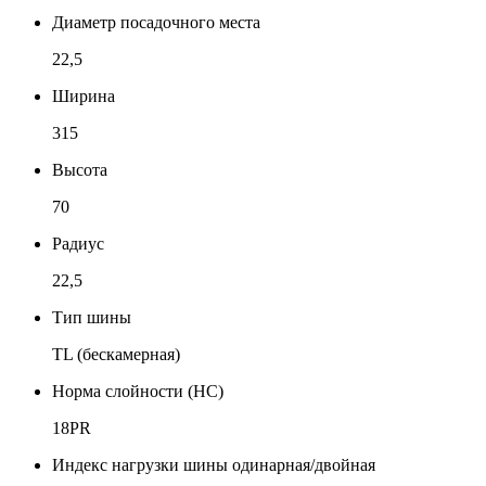
Диаметр посадочного места
22,5
Ширина
315
Высота
70
Радиус
22,5
Тип шины
TL (бескамерная)
Норма слойности (НС)
18PR
Индекс нагрузки шины одинарная/двойная