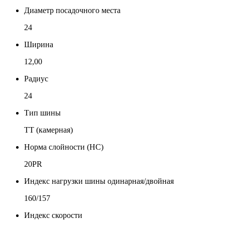
Диаметр посадочного места
24
Ширина
12,00
Радиус
24
Тип шины
TT (камерная)
Норма слойности (НС)
20PR
Индекс нагрузки шины одинарная/двойная
160/157
Индекс скорости