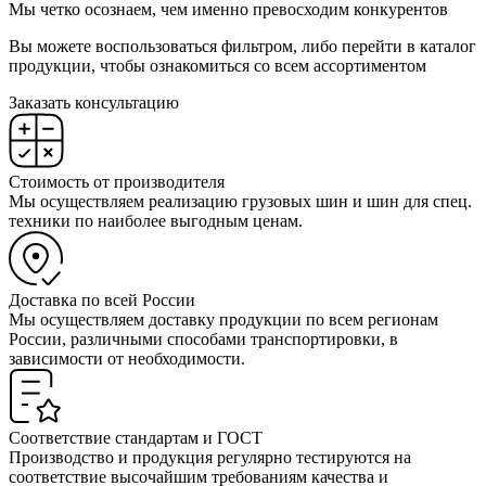
Мы четко осознаем, чем именно превосходим конкурентов
Вы можете воспользоваться фильтром, либо перейти в каталог
продукции, чтобы ознакомиться со всем ассортиментом
Заказать консультацию
Стоимость от производителя
Мы осуществляем реализацию грузовых шин и шин для спец.
техники по наиболее выгодным ценам.
Доставка по всей России
Мы осуществляем доставку продукции по всем регионам
России, различными способами транспортировки, в
зависимости от необходимости.
Соответствие стандартам и ГОСТ
Производство и продукция регулярно тестируются на
соответствие высочайшим требованиям качества и