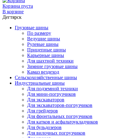
Корзина пуста
В корзине
Дегтярск
Грузовые шины
По размеру
Ведущие шины
Рулевые шины
Прицепные шины
Карьерные шины
Для шахтной техники
Зимние грузовые шины
Камаз вездеход
Сельскохозяйственные шины
Индустриальные шины
Для подземной техники
Для мини-погрузчиков
Для экскаваторов
Для экскаваторов-погрузчиков
Для грейдеров
Для фронтальных погрузчиков
Для катков и асфальтоукладчиков
Для бульдозеров
Для вилочных погрузчиков