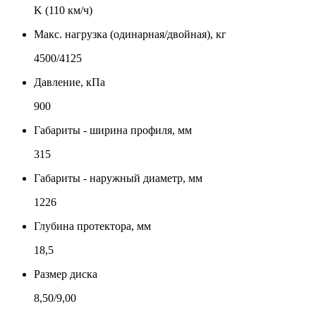
K (110 км/ч)
Макс. нагрузка (одинарная/двойная), кг
4500/4125
Давление, кПа
900
Габариты - ширина профиля, мм
315
Габариты - наружный диаметр, мм
1226
Глубина протектора, мм
18,5
Размер диска
8,50/9,00