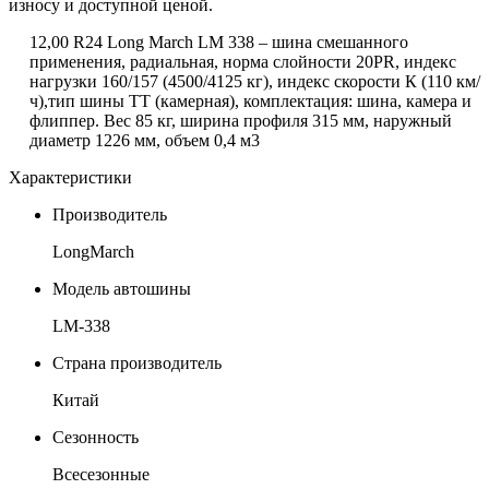
износу и доступной ценой.
12,00
R
24 Long March LM 338 – шина смешанного
применения, радиальная, норма слойности 20PR, индекс
нагрузки 160/157 (4500/4125 кг), индекс скорости К (110 км/
ч),тип шины ТТ (камерная), комплектация: шина, камера и
флиппер. Вес 85 кг, ширина профиля 315 мм, наружный
диаметр 1226 мм, объем 0,4 м3
Характеристики
Производитель
LongMarch
Модель автошины
LM-338
Страна производитель
Китай
Сезонность
Всесезонные