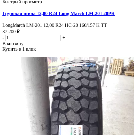
Быстрый просмотр
Грузовая шина 12,00 R24 Long March LM-201 20PR
LongMarch LM-201 12,00 R24 HC-20 160/157 K TT
37 200 ₽
-
+
В корзину
Купить в 1 клик