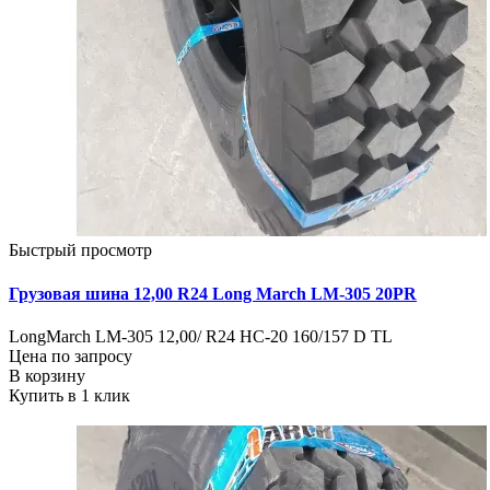
Быстрый просмотр
Грузовая шина 12,00 R24 Long March LM-305 20PR
LongMarch LM-305 12,00/ R24 HC-20 160/157 D TL
Цена по запросу
В корзину
Купить в 1 клик