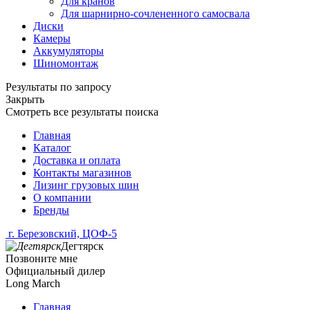
Для кранов
Для шарнирно-сочлененного самосвала
Диски
Камеры
Аккумуляторы
Шиномонтаж
Результаты по запросу
Закрыть
Смотреть все результаты поиска
Главная
Каталог
Доставка и оплата
Контакты магазинов
Лизинг грузовых шин
О компании
Бренды
г. Березовский, ЦОФ-5
Дегтярск
Позвоните мне
Официальный дилер
Long March
Главная