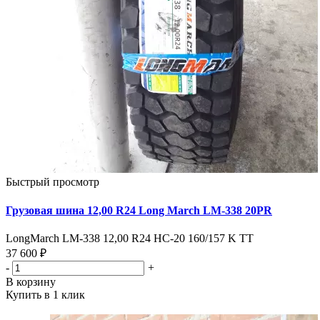
Быстрый просмотр
Грузовая шина 12,00 R24 Long March LM-338 20PR
LongMarch LM-338 12,00 R24 HC-20 160/157 K TT
37 600 ₽
-
+
В корзину
Купить в 1 клик