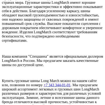
странах мира. Грузовые шины LongMarch имеют хорошие
эксплуатационные характеристики и эффективно показывают
себя в действии. Благодаря усиленному каркасу, шины
обладают высокой грузоподъемностью и износостойкостью,
они надежно защищены от сквозных повреждений и имеют
повышенный срок службы. Высокие показатели сцепления с
дорожным покрытием обеспечивают комфортное и уверенное
вождение. Изделия LongMarch соответствуют требованиям
безопасности, что подтверждено необходимыми
сертификатами.
Наша компания "Спецшина" является официальным диллером
LongMarch в России. Мы предлагаем заказать качественные
шины по доступной цене.
Купить грузовые шины Long March можно на нашем сайте
или, позвонив по номеру
+7 343 344-01-01
. Мы предлагаем
широкий ассортимент легковых и грузовых шин LongMarch
различных размеров и характеристик для различных условий
эксплуатации. Зимние, летние и всесезонние шины данного
бренда отличаются высокой прочностью, устойчивостью к