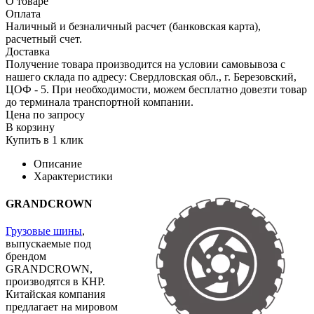
О товаре
Оплата
Наличный и безналичный расчет (банковская карта),
расчетный счет.
Доставка
Получение товара производится на условии самовывоза с
нашего склада по адресу: Свердловская обл., г. Березовский,
ЦОФ - 5. При необходимости, можем бесплатно довезти товар
до терминала транспортной компании.
Цена по запросу
В корзину
Купить в 1 клик
Описание
Характеристики
GRANDCROWN
Грузовые шины
,
выпускаемые под
брендом
GRANDCROWN,
производятся в КНР.
Китайская компания
предлагает на мировом