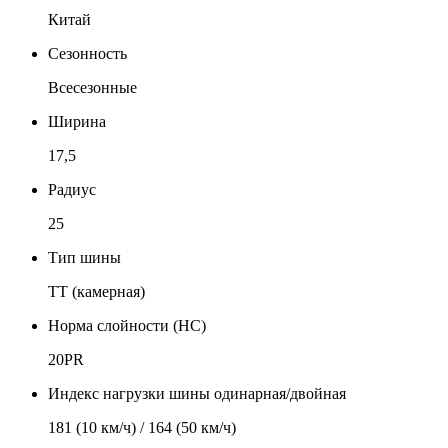
Китай
Сезонность
Всесезонные
Ширина
17,5
Радиус
25
Тип шины
TT (камерная)
Норма слойности (НС)
20PR
Индекс нагрузки шины одинарная/двойная
181 (10 км/ч) / 164 (50 км/ч)