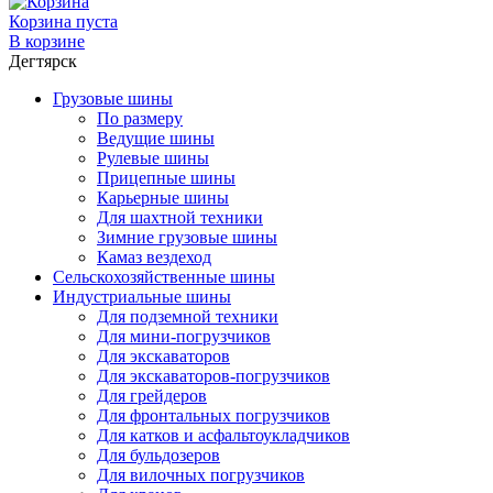
Корзина пуста
В корзине
Дегтярск
Грузовые шины
По размеру
Ведущие шины
Рулевые шины
Прицепные шины
Карьерные шины
Для шахтной техники
Зимние грузовые шины
Камаз вездеход
Сельскохозяйственные шины
Индустриальные шины
Для подземной техники
Для мини-погрузчиков
Для экскаваторов
Для экскаваторов-погрузчиков
Для грейдеров
Для фронтальных погрузчиков
Для катков и асфальтоукладчиков
Для бульдозеров
Для вилочных погрузчиков