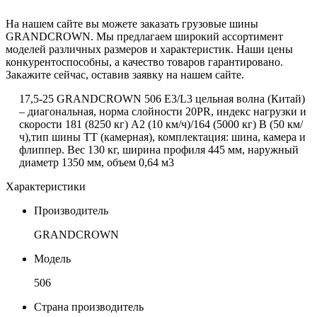
На нашем сайте вы можете заказать грузовые шины
GRANDCROWN. Мы предлагаем широкий ассортимент
моделей различных размеров и характеристик. Наши цены
конкурентоспособны, а качество товаров гарантировано.
Закажите сейчас, оставив заявку на нашем сайте.
17,5-25
GRANDCROWN
506
E
3/
L
3 цельная волна (Китай)
– диагональная,
норма слойности 20PR, индекс нагрузки и
скорости 181 (8250 кг) А2 (10 км/ч)/164 (5000 кг) В (50 км/
ч),тип шины ТТ (камерная),
комплектация: шина, камера и
флиппер.
Вес 130 кг, ширина профиля 445 мм, наружный
диаметр 1350 мм, объем 0,64 м3
Характеристики
Производитель
GRANDCROWN
Модель
506
Страна производитель