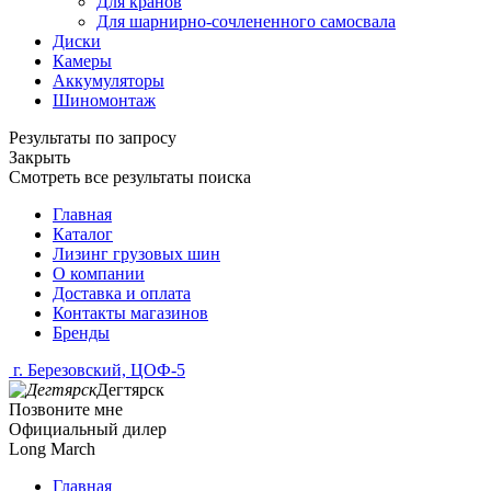
Для кранов
Для шарнирно-сочлененного самосвала
Диски
Камеры
Аккумуляторы
Шиномонтаж
Результаты по запросу
Закрыть
Смотреть все результаты поиска
Главная
Каталог
Лизинг грузовых шин
О компании
Доставка и оплата
Контакты магазинов
Бренды
г. Березовский, ЦОФ-5
Дегтярск
Позвоните мне
Официальный дилер
Long March
Главная