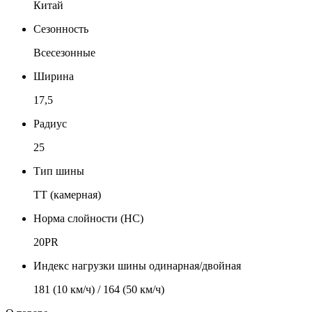
Китай
Сезонность
Всесезонные
Ширина
17,5
Радиус
25
Тип шины
TT (камерная)
Норма слойности (НС)
20PR
Индекс нагрузки шины одинарная/двойная
181 (10 км/ч) / 164 (50 км/ч)