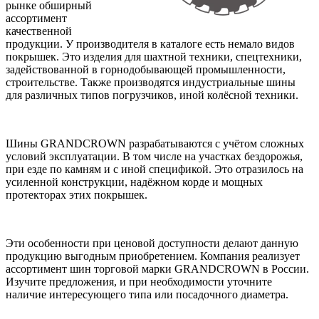
рынке обширный
ассортимент
качественной
продукции. У производителя в каталоге есть немало видов
покрышек. Это изделия для шахтной техники, спецтехники,
задействованной в горнодобывающей промышленности,
строительстве. Также производятся индустриальные шины
для различных типов погрузчиков, иной колёсной техники.
Шины GRANDCROWN разрабатываются с учётом сложных
условий эксплуатации. В том числе на участках бездорожья,
при езде по камням и с иной спецификой. Это отразилось на
усиленной конструкции, надёжном корде и мощных
протекторах этих покрышек.
Эти особенности при ценовой доступности делают данную
продукцию выгодным приобретением. Компания реализует
ассортимент шин торговой марки GRANDCROWN в России.
Изучите предложения, и при необходимости уточните
наличие интересующего типа или посадочного диаметра.