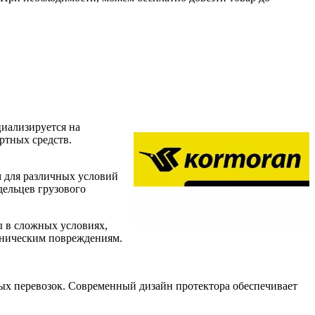
циализируется на
ртных средств.
 для различных условий
дельцев грузового
ы в сложных условиях,
аническим повреждениям.
ных перевозок. Современный дизайн протектора обеспечивает