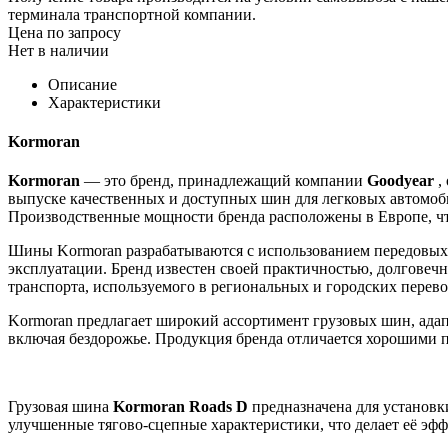
терминала транспортной компании.
Цена по запросу
Нет в наличии
Описание
Характеристики
Kormoran
Kormoran
— это бренд, принадлежащий компании
Goodyear
,
выпуске качественных и доступных шин для легковых автомоби
Производственные мощности бренда расположены в Европе, чт
Шины Kormoran разрабатываются с использованием передовых 
эксплуатации. Бренд известен своей практичностью, долговечн
транспорта, используемого в региональных и городских перево
Kormoran предлагает широкий ассортимент грузовых шин, адап
включая бездорожье. Продукция бренда отличается хорошими п
Грузовая шина
Kormoran Roads D
предназначена для установк
улучшенные тягово-сцепные характеристики, что делает её эфф