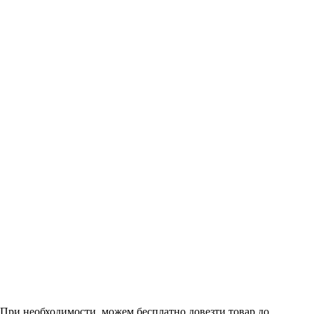
. При необходимости, можем бесплатно довезти товар до