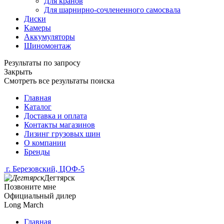
Для кранов
Для шарнирно-сочлененного самосвала
Диски
Камеры
Аккумуляторы
Шиномонтаж
Результаты по запросу
Закрыть
Смотреть все результаты поиска
Главная
Каталог
Доставка и оплата
Контакты магазинов
Лизинг грузовых шин
О компании
Бренды
г. Березовский, ЦОФ-5
Дегтярск
Позвоните мне
Официальный дилер
Long March
Главная