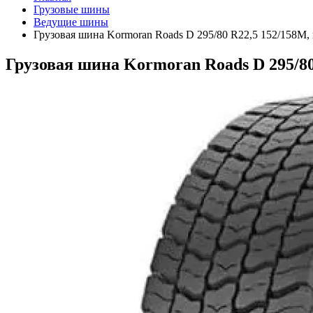
Грузовые шины
Ведущие шины
Грузовая шина Kormoran Roads D 295/80 R22,5 152/158M,
Грузовая шина Kormoran Roads D 295/80