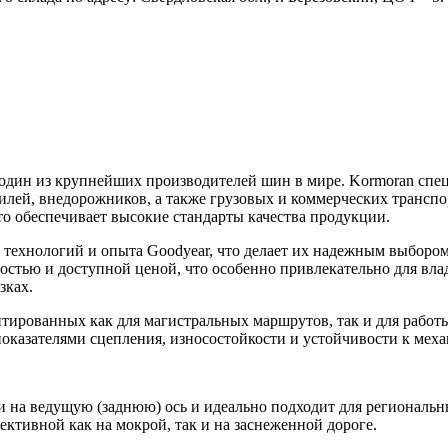
 один из крупнейших производителей шин в мире. Kormoran спе
лей, внедорожников, а также грузовых и коммерческих транспо
о обеспечивает высокие стандарты качества продукции.
технологий и опыта Goodyear, что делает их надежным выбором
остью и доступной ценой, что особенно привлекательно для вла
зках.
тированных как для магистральных маршрутов, так и для работ
оказателями сцепления, износостойкости и устойчивости к мех
и на ведущую (заднюю) ось и идеально подходит для региональ
ективной как на мокрой, так и на заснеженной дороге.