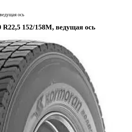
 ведущая ось
 R22,5 152/158M, ведущая ось