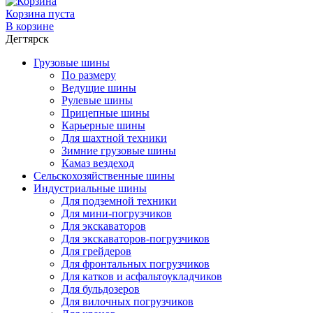
Корзина пуста
В корзине
Дегтярск
Грузовые шины
По размеру
Ведущие шины
Рулевые шины
Прицепные шины
Карьерные шины
Для шахтной техники
Зимние грузовые шины
Камаз вездеход
Сельскохозяйственные шины
Индустриальные шины
Для подземной техники
Для мини-погрузчиков
Для экскаваторов
Для экскаваторов-погрузчиков
Для грейдеров
Для фронтальных погрузчиков
Для катков и асфальтоукладчиков
Для бульдозеров
Для вилочных погрузчиков