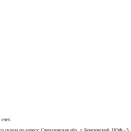
 счет.
 склада по адресу: Свердловская обл., г. Березовский, ЦОФ - 5