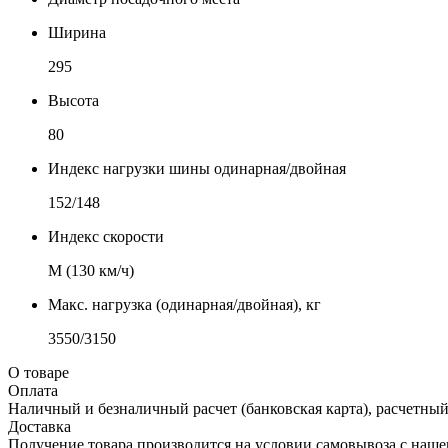
Ширина
295
Высота
80
Индекс нагрузки шины одинарная/двойная
152/148
Индекс скорости
М (130 км/ч)
Макс. нагрузка (одинарная/двойная), кг
3550/3150
О товаре
Оплата
Наличный и безналичный расчет (банковская карта), расчетный
Доставка
Получение товара производится на условии самовывоза с нашего