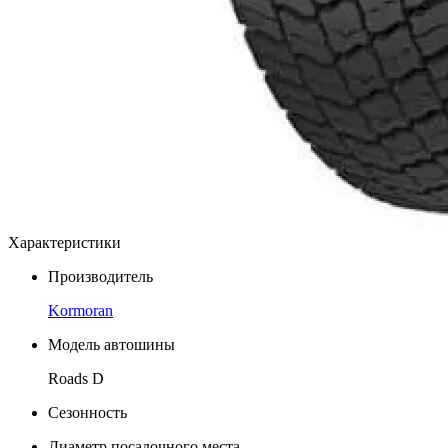
Характеристики
Производитель
Kormoran
Модель автошины
Roads D
Сезонность
Диаметр посадочного места