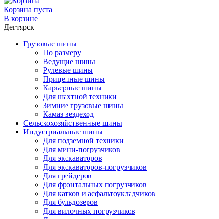
Корзина пуста
В корзине
Дегтярск
Грузовые шины
По размеру
Ведущие шины
Рулевые шины
Прицепные шины
Карьерные шины
Для шахтной техники
Зимние грузовые шины
Камаз вездеход
Сельскохозяйственные шины
Индустриальные шины
Для подземной техники
Для мини-погрузчиков
Для экскаваторов
Для экскаваторов-погрузчиков
Для грейдеров
Для фронтальных погрузчиков
Для катков и асфальтоукладчиков
Для бульдозеров
Для вилочных погрузчиков