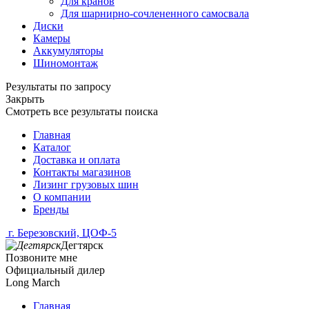
Для кранов
Для шарнирно-сочлененного самосвала
Диски
Камеры
Аккумуляторы
Шиномонтаж
Результаты по запросу
Закрыть
Смотреть все результаты поиска
Главная
Каталог
Доставка и оплата
Контакты магазинов
Лизинг грузовых шин
О компании
Бренды
г. Березовский, ЦОФ-5
Дегтярск
Позвоните мне
Официальный дилер
Long March
Главная