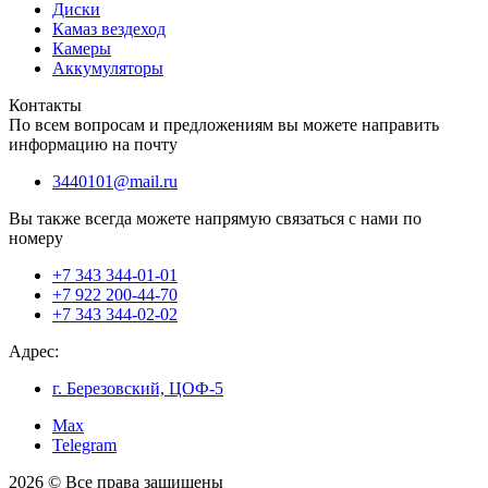
Диски
Камаз вездеход
Камеры
Аккумуляторы
Контакты
По всем вопросам и предложениям вы можете направить
информацию на почту
3440101@mail.ru
Вы также всегда можете напрямую связаться с нами по
номеру
+7 343 344-01-01
+7 922 200-44-70
+7 343 344-02-02
Адрес:
г. Березовский, ЦОФ-5
Max
Telegram
2026 © Все права защищены