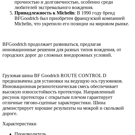
прочностью и долговечностью, особенно среди
любителей экстремального вождения.
Принадлежность к Michelin
: В 1990 году бренд
BFGoodrich был приобретен французской компанией
Michelin, что укрепило его позиции на мировом рынке.
BFGoodrich продолжает развиваться, предлагая
инновационные решения для разных типов вождения, от
городских дорог до сложных внедорожных условий.
Грузовая шина BF Goodrich ROUTE CONTROL D
предназначена для установки на ведущую ось грузовиков.
Инновационная резинотехническая смесь обеспечивает
высокую износостойкость протектора. Направленный
рисунок протектора с открытым плечом гарантирует
отличные тягово-сцепные характеристики. Шина
демонстрирует хорошие результаты на мокрой и скользкой
дороге.
Характеристики
Производитель