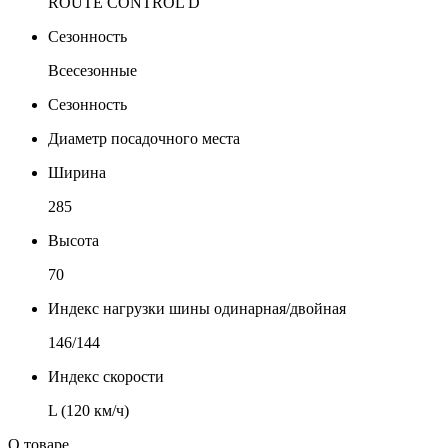
ROUTE CONTROL D
Сезонность
Всесезонные
Сезонность
Диаметр посадочного места
Ширина
285
Высота
70
Индекс нагрузки шины одинарная/двойная
146/144
Индекс скорости
L (120 км/ч)
О товаре