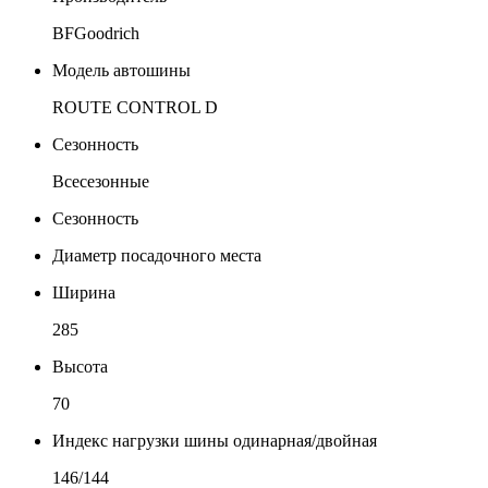
BFGoodrich
Модель автошины
ROUTE CONTROL D
Сезонность
Всесезонные
Сезонность
Диаметр посадочного места
Ширина
285
Высота
70
Индекс нагрузки шины одинарная/двойная
146/144