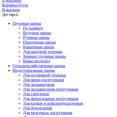
Корзина пуста
В корзине
Дегтярск
Грузовые шины
По размеру
Ведущие шины
Рулевые шины
Прицепные шины
Карьерные шины
Для шахтной техники
Зимние грузовые шины
Камаз вездеход
Сельскохозяйственные шины
Индустриальные шины
Для подземной техники
Для мини-погрузчиков
Для экскаваторов
Для экскаваторов-погрузчиков
Для грейдеров
Для фронтальных погрузчиков
Для катков и асфальтоукладчиков
Для бульдозеров
Для вилочных погрузчиков