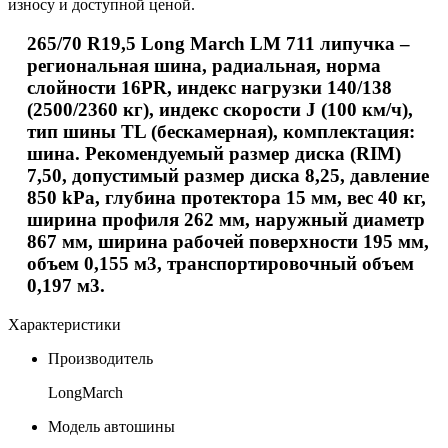
износу и доступной ценой.
265/70 R19,5 Long March LM 711 липучка –
региональная шина, радиальная, норма
слойности 16PR, индекс нагрузки 140/138
(2500/2360 кг), индекс скорости
J
(100 км/ч),
тип шины TL (бескамерная), комплектация:
шина. Рекомендуемый размер диска (
RIM
)
7,50, допустимый размер диска 8,25, давление
850
kPa
, глубина протектора 15 мм, вес 40 кг,
ширина профиля 262 мм, наружный диаметр
867 мм, ширина рабочей поверхности 195 мм,
объем 0,155 м3, транспортировочный объем
0,197 м3.
Характеристики
Производитель
LongMarch
Модель автошины