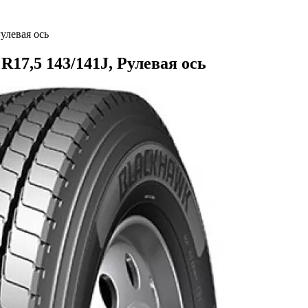
улевая ось
17,5 143/141J, Рулевая ось