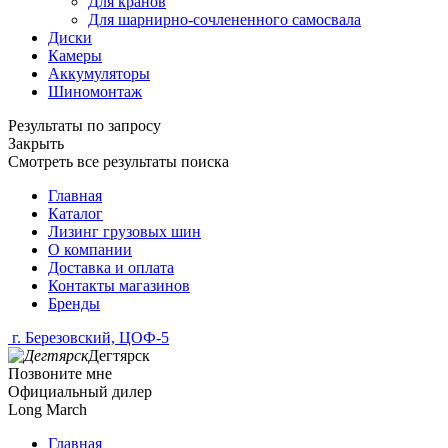
Для кранов
Для шарнирно-сочлененного самосвала
Диски
Камеры
Аккумуляторы
Шиномонтаж
Результаты по запросу
Закрыть
Смотреть все результаты поиска
Главная
Каталог
Лизинг грузовых шин
О компании
Доставка и оплата
Контакты магазинов
Бренды
г. Березовский, ЦОФ-5
Дегтярск
Позвоните мне
Официальный дилер
Long March
Главная