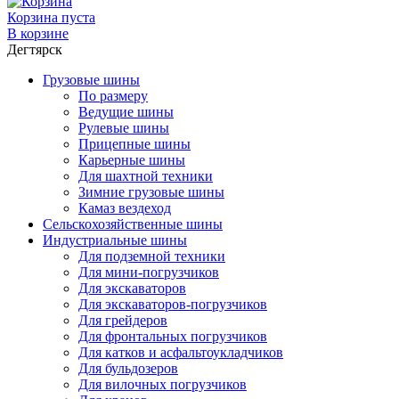
Корзина пуста
В корзине
Дегтярск
Грузовые шины
По размеру
Ведущие шины
Рулевые шины
Прицепные шины
Карьерные шины
Для шахтной техники
Зимние грузовые шины
Камаз вездеход
Сельскохозяйственные шины
Индустриальные шины
Для подземной техники
Для мини-погрузчиков
Для экскаваторов
Для экскаваторов-погрузчиков
Для грейдеров
Для фронтальных погрузчиков
Для катков и асфальтоукладчиков
Для бульдозеров
Для вилочных погрузчиков