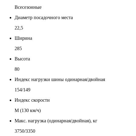
Всесезонные
Диаметр посадочного места
22,5
Ширина
285
Высота
80
Индекс нагрузки шины одинарная/двойная
154/149
Индекс скорости
М (130 км/ч)
Макс. нагрузка (одинарная/двойная), кг
3750/3350