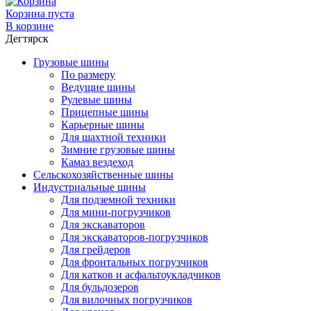
Корзина пуста
В корзине
Дегтярск
Грузовые шины
По размеру
Ведущие шины
Рулевые шины
Прицепные шины
Карьерные шины
Для шахтной техники
Зимние грузовые шины
Камаз вездеход
Сельскохозяйственные шины
Индустриальные шины
Для подземной техники
Для мини-погрузчиков
Для экскаваторов
Для экскаваторов-погрузчиков
Для грейдеров
Для фронтальных погрузчиков
Для катков и асфальтоукладчиков
Для бульдозеров
Для вилочных погрузчиков