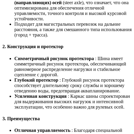
(направляющих) осей
(steer axle), что означает, что она
оптимизирована для обеспечения отличной
управляемости, точного контроля и высокой курсовой
устойчивости.
Подходит для магистральных перевозок на дальние
расстояния, а также для смешанного типа использования
(город + трасса).
2.
Конструкция и протектор
Симметричный рисунок протектора
: Шина имеет
симметричный рисунок протектора, обеспечивающий
равномерное распределение нагрузки и стабильное
сцепление с дорогой.
Глубокий протектор
: Глубокий рисунок протектора
способствует длительному сроку службы и хорошему
отведению воды, предотвращая аквапланирование.
Усиленная конструкция
: Каркас шины спроектирован
для выдерживания высоких нагрузок и интенсивной
эксплуатации, что особенно важно для рулевых осей.
3.
Преимущества
Отличная управляемость
: Благодаря специальной