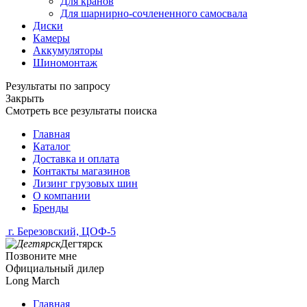
Для кранов
Для шарнирно-сочлененного самосвала
Диски
Камеры
Аккумуляторы
Шиномонтаж
Результаты по запросу
Закрыть
Смотреть все результаты поиска
Главная
Каталог
Доставка и оплата
Контакты магазинов
Лизинг грузовых шин
О компании
Бренды
г. Березовский, ЦОФ-5
Дегтярск
Позвоните мне
Официальный дилер
Long March
Главная