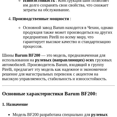
Износостойкость
: Конструкция шин позволяет
им долго сохранять свои свойства, что снижает
затраты на обслуживание.
Производственные мощности
:
Основной завод Barum находится в Чехии, однако
продукция также может производиться на других
предприятиях Pirelli по всему миру, что
гарантирует высокое качество и стандартизацию
процессов.
Шины
Barum BF200
— это модель, предназначенная для
использования на
рулевых (направляющих) осях
грузовых
автомобилей. Производитель Barum, входящий в группу
Pirelli, предлагает эту модель как надежное и экономичное
решение для магистральных перевозок с акцентом на
высокую управляемость, стабильность и износостойкость.
Основные характеристики Barum BF200:
1.
Назначение
Модель BF200 разработана специально для
рулевых