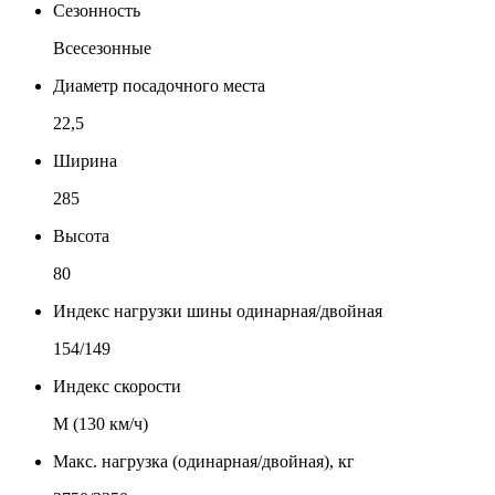
Сезонность
Всесезонные
Диаметр посадочного места
22,5
Ширина
285
Высота
80
Индекс нагрузки шины одинарная/двойная
154/149
Индекс скорости
М (130 км/ч)
Макс. нагрузка (одинарная/двойная), кг