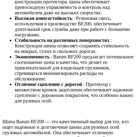
конструкции протектора, шина обеспечивает
превосходную управляемость и контроль над
автомобилем даже на высоких скоростях.
Высокая износостойкость
: Резиновая смесь,
используемая в производстве BF200, обеспечивает
длительный срок службы даже при работе с большими
нагрузками.
Стабильность на различных поверхностях
:
Конструкция шины позволяет сохранять стабильность
на мокрых, сухих и скользких дорогах.
Экономичность
: Barum BF200 предлагает оптимальное
соотношение цены и качества, что делает ее
привлекательной для владельцев грузовиков,
стремящихся минимизировать расходы на
обслуживание.
Отличное сцепление с дорогой
: Протектор с
множеством кромок зацепления обеспечивает надежное
сцепление с дорожным покрытием, что особенно важно
для рулевых осей.
Шина Barum BF200 — это качественный выбор для тех, кто
ищет надежные и долговечные шины для рулевых осей
грузовых автомобилей. Она обеспечивает отличную