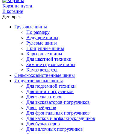
Корзина пуста
В корзине
Дегтярск
Грузовые шины
По размеру
Ведущие шины
Рулевые шины
Прицепные шины
Карьерные шины
Для шахтной техники
Зимние грузовые шины
Камаз вездеход
Сельскохозяйственные шины
Индустриальные шины
Для подземной техники
Для мини-погрузчиков
Для экскаваторов
Для экскаваторов-погрузчиков
Для грейдеров
Для фронтальных погрузчиков
Для катков и асфальтоукладчиков
Для бульдозеров
Для вилочных погрузчиков