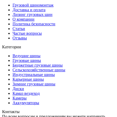
Грузовой шиномонтаж
Доставка и оплата
Лизинг грузовых шин
О компании
Политика безопасности
Статьи
Частые вопросы
Отзывы
Категории
Ведущие шины
Грузовые шины
Бюджетные грузовые шины
Сельскохозяйственные шины
Индустриальные шины
Карьерные шины
Зимние грузовые шины
Диски
Камаз вездеход
Камеры
Аккумуляторы
Контакты
По всем вопросам и предложениям вы можете направить