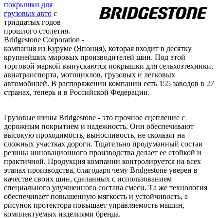
покрышки для
грузовых авто
с
тридцатых годов
прошлого столетия.
Bridgestone Corporation -
компания из Куруме (Япония), которая входит в десятку
крупнейших мировых производителей шин. Под этой
торговой маркой выпускаются покрышки для сельхозтехники,
авиатранспорта, мотоциклов, грузовых и легковых
автомобилей. В распоряжении компании есть 155 заводов в 27
странах, теперь и в Российской Федерации.
Грузовые шины Bridgestone - это прочное сцепление с
дорожным покрытием и надежность. Они обеспечивают
высокую проходимость, выносливость, не скользят на
сложных участках дороги. Тщательно продуманный состав
резины инновационного производства делает ее стойкой и
практичной. Продукция компании контролируется на всех
этапах производства, благодаря чему Bridgestone уверен в
качестве своих шин, сделанных с использованием
специального улучшенного состава смеси. Та же технология
обеспечивает повышенную мягкость и устойчивость, а
рисунок протектора повышает управляемость машин,
комплектуемых изделиями бренда.