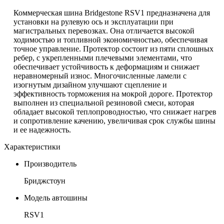
Коммерческая шина Bridgestone RSV1 предназначена для
установки на рулевую ось и эксплуатации при
магистральных перевозках. Она отличается высокой
ходимостью и топливной экономичностью, обеспечивая
точное управление. Протектор состоит из пяти сплошных
ребер, с укрепленными плечевыми элементами, что
обеспечивает устойчивость к деформациям и снижает
неравномерный износ. Многочисленные ламели с
изогнутым дизайном улучшают сцепление и
эффективность торможения на мокрой дороге. Протектор
выполнен из специальной резиновой смеси, которая
обладает высокой теплопроводностью, что снижает нагрев
и сопротивление качению, увеличивая срок службы шины
и ее надежность.
Характеристики
Производитель
Бриджстоун
Модель автошины
RSV1