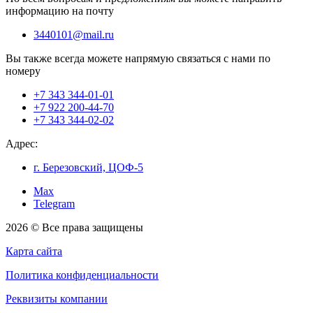
информацию на почту
3440101@mail.ru
Вы также всегда можете напрямую связаться с нами по
номеру
+7 343 344-01-01
+7 922 200-44-70
+7 343 344-02-02
Адрес:
г. Березовский, ЦОФ-5
Max
Telegram
2026 © Все права защищены
Карта сайта
Политика конфиденциальности
Реквизиты компании