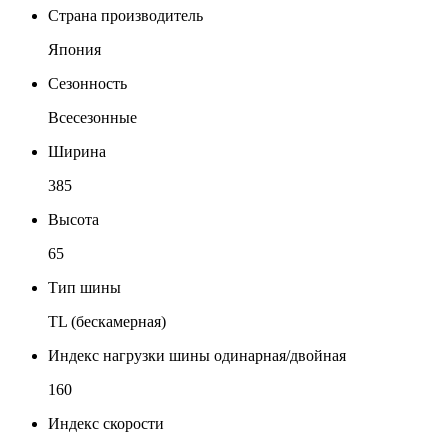
Страна производитель
Япония
Сезонность
Всесезонные
Ширина
385
Высота
65
Тип шины
TL (бескамерная)
Индекс нагрузки шины одинарная/двойная
160
Индекс скорости