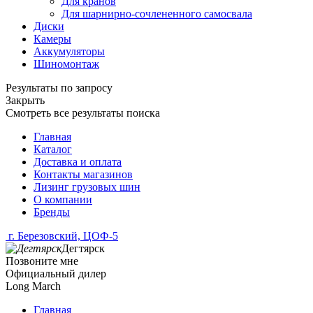
Для кранов
Для шарнирно-сочлененного самосвала
Диски
Камеры
Аккумуляторы
Шиномонтаж
Результаты по запросу
Закрыть
Смотреть все результаты поиска
Главная
Каталог
Доставка и оплата
Контакты магазинов
Лизинг грузовых шин
О компании
Бренды
г. Березовский, ЦОФ-5
Дегтярск
Позвоните мне
Официальный дилер
Long March
Главная