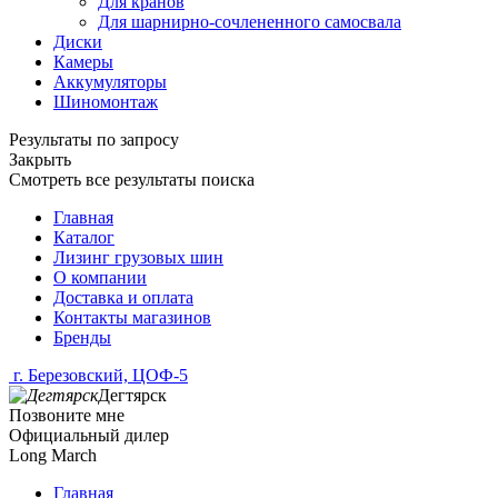
Для кранов
Для шарнирно-сочлененного самосвала
Диски
Камеры
Аккумуляторы
Шиномонтаж
Результаты по запросу
Закрыть
Смотреть все результаты поиска
Главная
Каталог
Лизинг грузовых шин
О компании
Доставка и оплата
Контакты магазинов
Бренды
г. Березовский, ЦОФ-5
Дегтярск
Позвоните мне
Официальный дилер
Long March
Главная