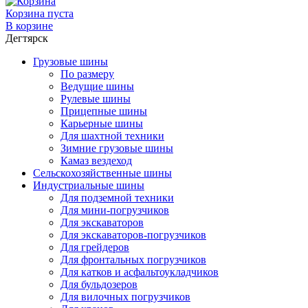
Корзина пуста
В корзине
Дегтярск
Грузовые шины
По размеру
Ведущие шины
Рулевые шины
Прицепные шины
Карьерные шины
Для шахтной техники
Зимние грузовые шины
Камаз вездеход
Сельскохозяйственные шины
Индустриальные шины
Для подземной техники
Для мини-погрузчиков
Для экскаваторов
Для экскаваторов-погрузчиков
Для грейдеров
Для фронтальных погрузчиков
Для катков и асфальтоукладчиков
Для бульдозеров
Для вилочных погрузчиков