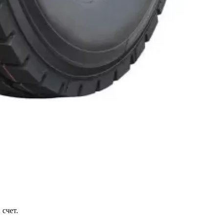
 счет.