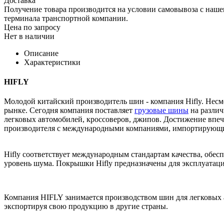
Доставка
Получение товара производится на условии самовывоза с нашего
терминала транспортной компании.
Цена по запросу
Нет в наличии
Описание
Характеристики
HIFLY
Молодой китайский производитель шин - компания Hifly. Несм
рынке. Сегодня компания поставляет
грузовые шины
на различ
легковых автомобилей, кроссоверов, джипов. Достижение впеч
производителя с международными компаниями, импортирующим
Hifly соответствует международным стандартам качества, обе
уровень шума. Покрышки Hifly предназначены для эксплуатаци
Компания HIFLY занимается производством шин для легковых 
экспортируя свою продукцию в другие страны.