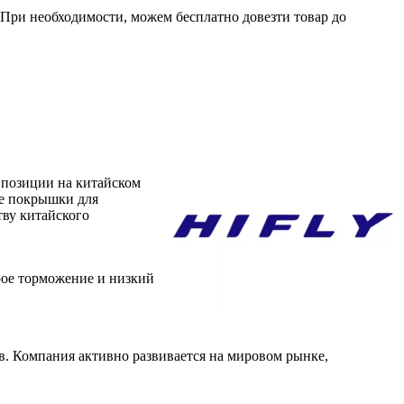
. При необходимости, можем бесплатно довезти товар до
 позиции на китайском
ые покрышки для
тву китайского
рое торможение и низкий
. Компания активно развивается на мировом рынке,