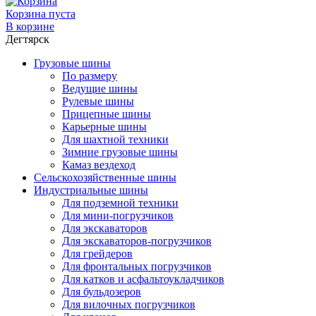
Корзина пуста
В корзине
Дегтярск
Грузовые шины
По размеру
Ведущие шины
Рулевые шины
Прицепные шины
Карьерные шины
Для шахтной техники
Зимние грузовые шины
Камаз вездеход
Сельскохозяйственные шины
Индустриальные шины
Для подземной техники
Для мини-погрузчиков
Для экскаваторов
Для экскаваторов-погрузчиков
Для грейдеров
Для фронтальных погрузчиков
Для катков и асфальтоукладчиков
Для бульдозеров
Для вилочных погрузчиков