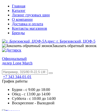
Главная
Каталог
Лизинг грузовых шин
О компании
Доставка и оплата
Контакты магазинов
Бренды
Адрес: г. Березовский, ЦОФ-5
Заказать обратный звонок
Официальный
дилер Long March
+7 343 344-01-01
График работы
Будни - с 9:00 до 18:00
Обед - с 13:00 до 14:00
Суббота - с 10:00 до 14:00
Воскресение - Выходной