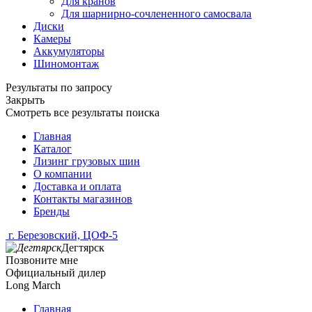
Для кранов
Для шарнирно-сочлененного самосвала
Диски
Камеры
Аккумуляторы
Шиномонтаж
Результаты по запросу
Закрыть
Смотреть все результаты поиска
Главная
Каталог
Лизинг грузовых шин
О компании
Доставка и оплата
Контакты магазинов
Бренды
г. Березовский, ЦОФ-5
Дегтярск
Позвоните мне
Официальный дилер
Long March
Главная