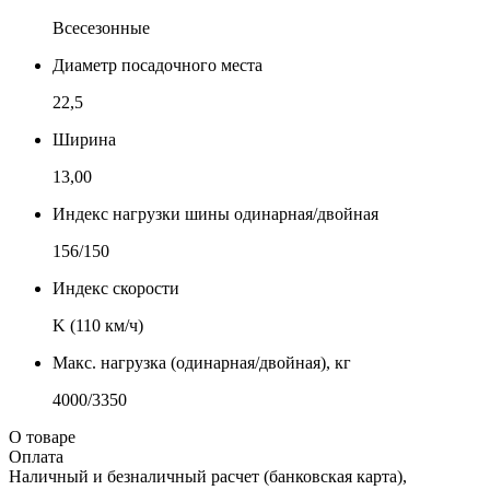
Всесезонные
Диаметр посадочного места
22,5
Ширина
13,00
Индекс нагрузки шины одинарная/двойная
156/150
Индекс скорости
K (110 км/ч)
Макс. нагрузка (одинарная/двойная), кг
4000/3350
О товаре
Оплата
Наличный и безналичный расчет (банковская карта),